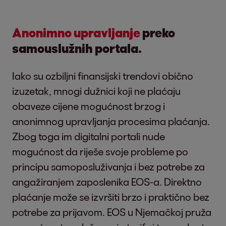
Anonimno upravljanje
preko
samouslužnih portala.
Iako su ozbiljni finansijski trendovi obično
izuzetak, mnogi dužnici koji ne plaćaju
obaveze cijene mogućnost brzog i
anonimnog upravljanja procesima plaćanja.
Zbog toga im digitalni portali nude
mogućnost da riješe svoje probleme po
principu samoposluživanja i bez potrebe za
angažiranjem zaposlenika EOS-a. Direktno
plaćanje može se izvršiti brzo i praktično bez
potrebe za prijavom. EOS u Njemačkoj pruža