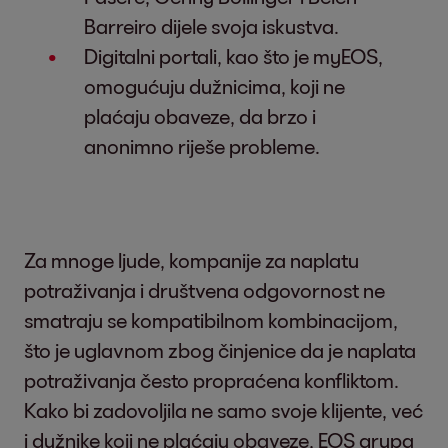
Barreiro dijele svoja iskustva.
Digitalni portali, kao što je myEOS,
omogućuju dužnicima, koji ne
plaćaju obaveze, da brzo i
anonimno riješe probleme.
Za mnoge ljude, kompanije za naplatu
potraživanja i društvena odgovornost ne
smatraju se kompatibilnom kombinacijom,
što je uglavnom zbog činjenice da je naplata
potraživanja često propraćena konfliktom.
Kako bi zadovoljila ne samo svoje klijente, već
i dužnike koji ne plaćaju obaveze, EOS grupa