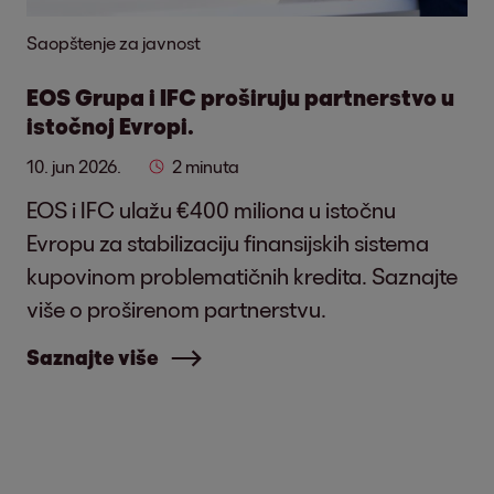
Saopštenje za javnost
EOS Grupa i IFC proširuju partnerstvo u
istočnoj Evropi.
10. jun 2026.
2 minuta
EOS i IFC ulažu €400 miliona u istočnu
Evropu za stabilizaciju finansijskih sistema
kupovinom problematičnih kredita. Saznajte
više o proširenom partnerstvu.
Saznajte više