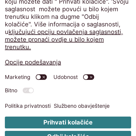
Pravne odredbe
Impressum
Izjava o informacionoj sigurnosti