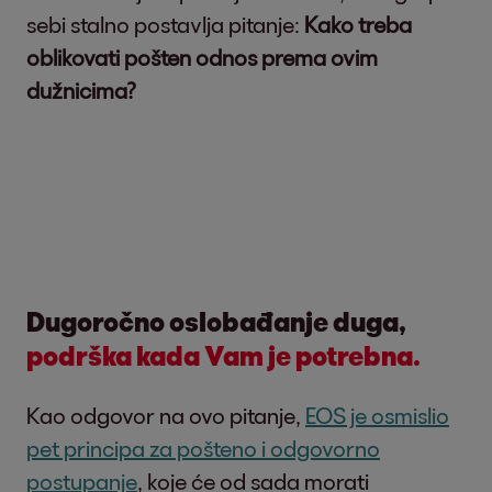
sebi stalno postavlja pitanje:
Kako treba
oblikovati pošten odnos prema ovim
dužnicima?
Dugoročno oslobađanje duga,
podrška kada Vam je potrebna.
Kao odgovor na ovo pitanje,
EOS je osmislio
pet principa za pošteno i odgovorno
postupanje
, koje će od sada morati