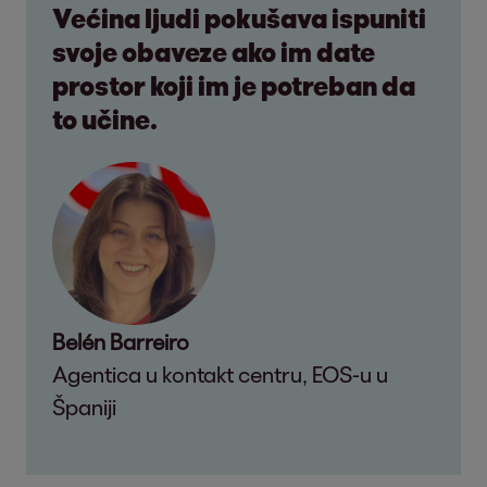
Većina ljudi pokušava ispuniti
svoje obaveze ako im date
prostor koji im je potreban da
to učine.
Belén Barreiro
Agentica u kontakt centru, EOS-u u
Španiji