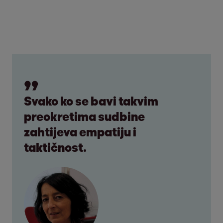
Svako ko se bavi takvim
preokretima sudbine
zahtijeva empatiju i
taktičnost.