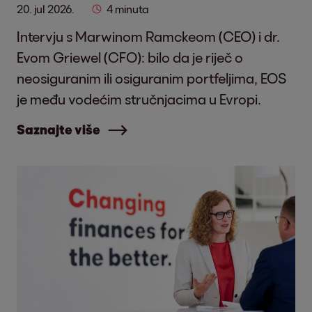
20. jul 2026.
4 minuta
Intervju s Marwinom Ramckeom (CEO) i dr.
Evom Griewel (CFO): bilo da je riječ o
neosiguranim ili osiguranim portfeljima, EOS
je među vodećim stručnjacima u Evropi.
Saznajte više