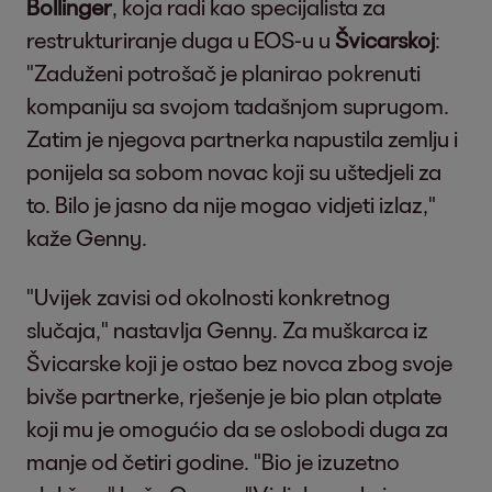
Bollinger
, koja radi kao specijalista za
restrukturiranje duga u EOS-u u
Švicarskoj
:
"Zaduženi potrošač je planirao pokrenuti
kompaniju sa svojom tadašnjom suprugom.
Zatim je njegova partnerka napustila zemlju i
ponijela sa sobom novac koji su uštedjeli za
to. Bilo je jasno da nije mogao vidjeti izlaz,"
kaže Genny.
"Uvijek zavisi od okolnosti konkretnog
slučaja," nastavlja Genny. Za muškarca iz
Švicarske koji je ostao bez novca zbog svoje
bivše partnerke, rješenje je bio plan otplate
koji mu je omogućio da se oslobodi duga za
manje od četiri godine. "Bio je izuzetno