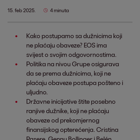
15. feb 2025.
4 minuta
Kako postupamo sa dužnicima koji
ne plaćaju obaveze? EOS ima
svijest o svojim odgovornostima.
Politika na nivou Grupe osigurava
da se prema dužnicima, koji ne
plaćaju obaveze postupa pošteno i
uljudno.
Državne inicijative štite posebno
ranjive dužnike, koji ne plaćaju
obaveze od prekomjernog
finansijskog opterećenja. Cristina
Pasere, Genny Bollinger i Belén