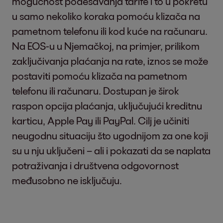
mogućnost podešavanja tarife i to u pokretu
u samo nekoliko koraka pomoću klizača na
pametnom telefonu ili kod kuće na računaru.
Na EOS-u u Njemačkoj, na primjer, prilikom
zaključivanja plaćanja na rate, iznos se može
postaviti pomoću klizača na pametnom
telefonu ili računaru. Dostupan je širok
raspon opcija plaćanja, uključujući kreditnu
karticu, Apple Pay ili PayPal. Cilj je učiniti
neugodnu situaciju što ugodnijom za one koji
su u nju uključeni – ali i pokazati da se naplata
potraživanja i društvena odgovornost
međusobno ne isključuju.