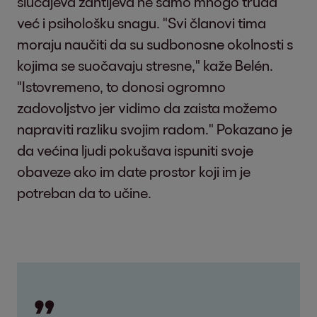
slučajeva zahtijeva ne samo mnogo truda
već i psihološku snagu. "Svi članovi tima
moraju naučiti da su sudbonosne okolnosti s
kojima se suočavaju stresne," kaže Belén.
"Istovremeno, to donosi ogromno
zadovoljstvo jer vidimo da zaista možemo
napraviti razliku svojim radom." Pokazano je
da većina ljudi pokušava ispuniti svoje
obaveze ako im date prostor koji im je
potreban da to učine.