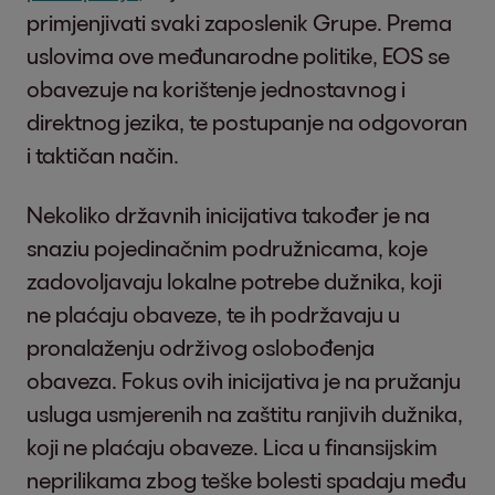
primjenjivati svaki zaposlenik Grupe. Prema
uslovima ove međunarodne politike, EOS se
obavezuje na korištenje jednostavnog i
direktnog jezika, te postupanje na odgovoran
i taktičan način.
Nekoliko državnih inicijativa također je na
snaziu pojedinačnim podružnicama, koje
zadovoljavaju lokalne potrebe dužnika, koji
ne plaćaju obaveze, te ih podržavaju u
pronalaženju održivog oslobođenja
obaveza. Fokus ovih inicijativa je na pružanju
usluga usmjerenih na zaštitu ranjivih dužnika,
koji ne plaćaju obaveze. Lica u finansijskim
neprilikama zbog teške bolesti spadaju među