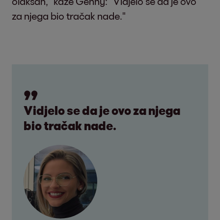
olakšan," kaže Genny: "Vidjelo se da je ovo
za njega bio tračak nade."
Vidjelo se da je ovo za njega
bio tračak nade.