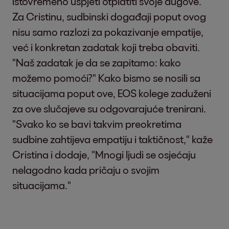
istovremeno uspjeti otplatiti svoje dugove."
Za Cristinu, sudbinski događaji poput ovog
nisu samo razlozi za pokazivanje empatije,
već i konkretan zadatak koji treba obaviti.
"Naš zadatak je da se zapitamo: kako
možemo pomoći?" Kako bismo se nosili sa
situacijama poput ove, EOS kolege zaduženi
za ove slučajeve su odgovarajuće trenirani.
"Svako ko se bavi takvim preokretima
sudbine zahtijeva empatiju i taktičnost," kaže
Cristina i dodaje, "Mnogi ljudi se osjećaju
nelagodno kada pričaju o svojim
situacijama."