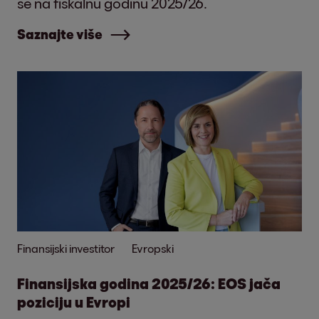
se na fiskalnu godinu 2025/26.
Saznajte više
Finansijski investitor
Evropski
Finansijska godina 2025/26: EOS jača
poziciju u Evropi