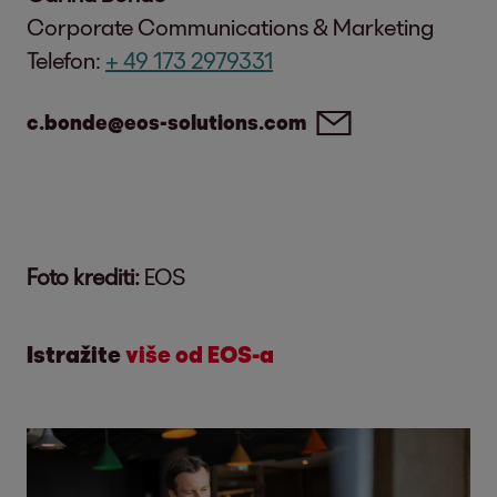
Corporate Communications & Marketing
Telefon:
+ 49 173 2979331
c.bonde@eos-solutions.com
Foto krediti:
EOS
Istražite
više od EOS-a