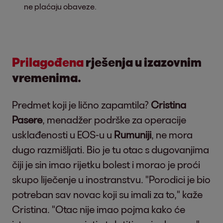
ne plaćaju obaveze.
Prilagođena
rješenja u izazovnim
vremenima.
Predmet koji je lično zapamtila?
Cristina
Pasere
, menadžer podrške za operacije
usklađenosti u EOS-u u
Rumuniji
, ne mora
dugo razmišljati. Bio je tu otac s dugovanjima
čiji je sin imao rijetku bolest i morao je proći
skupo liječenje u inostranstvu. "Porodici je bio
potreban sav novac koji su imali za to," kaže
Cristina. "Otac nije imao pojma kako će