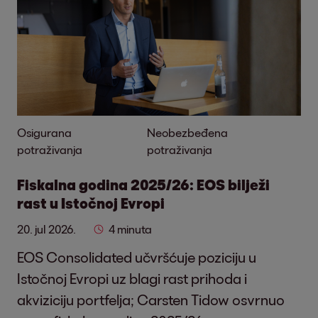
Osigurana
Neobezbeđena
potraživanja
potraživanja
Fiskalna godina 2025/26: EOS bilježi
rast u Istočnoj Evropi
20. jul 2026.
4 minuta
EOS Consolidated učvršćuje poziciju u
Istočnoj Evropi uz blagi rast prihoda i
akviziciju portfelja; Carsten Tidow osvrnuo