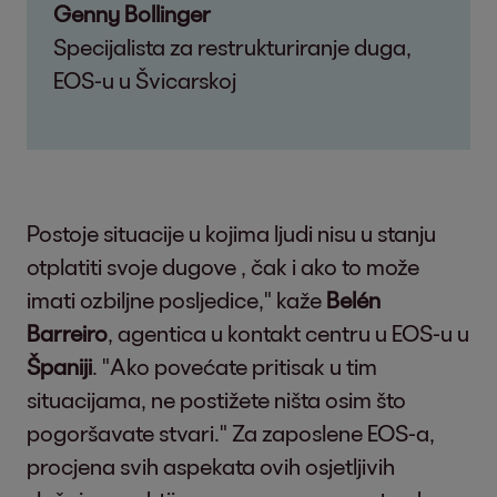
Genny Bollinger
Specijalista za restrukturiranje duga,
EOS-u u Švicarskoj
Postoje situacije u kojima ljudi nisu u stanju
otplatiti svoje dugove , čak i ako to može
imati ozbiljne posljedice," kaže
Belén
Barreiro
, agentica u kontakt centru u EOS-u u
Španiji
. "Ako povećate pritisak u tim
situacijama, ne postižete ništa osim što
pogoršavate stvari." Za zaposlene EOS-a,
procjena svih aspekata ovih osjetljivih