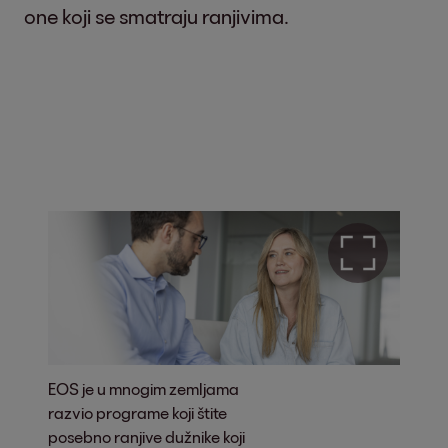
one koji se smatraju ranjivima.
EOS je u mnogim zemljama
razvio programe koji štite
posebno ranjive dužnike koji