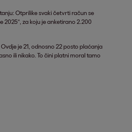
tanju: Otprilike svaki četvrti račun se
e 2025“, za koju je anketirano 2.200
. Ovdje je 21, odnosno 22 posto plaćanja
sno ili nikako. To čini platni moral tamo