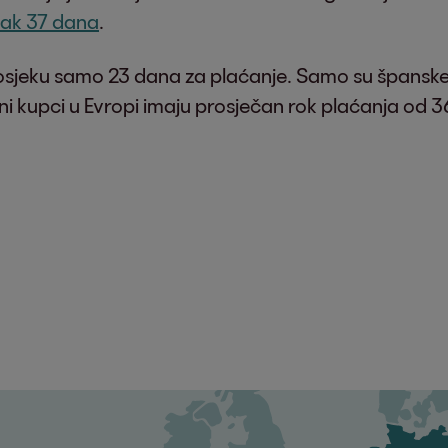
čak 37 dana
.
rosjeku samo 23 dana za plaćanje. Samo su španske
ni kupci u Evropi imaju prosječan rok plaćanja od 