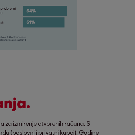
anja.
 za izmirenje otvorenih računa. S
du (poslovni i privatni kupci). Godine