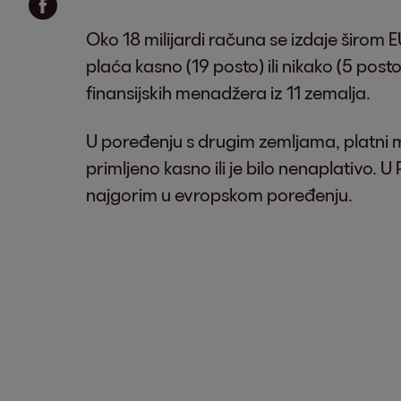
Oko 18 milijardi računa se izdaje širom EU
plaća kasno (19 posto) ili nikako (5 pos
finansijskih menadžera iz 11 zemalja.
U poređenju s drugim zemljama, platni mo
primljeno kasno ili je bilo nenaplativo. U
najgorim u evropskom poređenju.