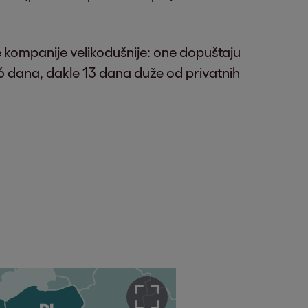
 kompanije velikodušnije: one dopuštaju
36 dana, dakle 13 dana duže od privatnih