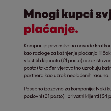
Mnogi kupci sv
plaćanje.
Kompanije prvenstveno navode kratkoročn
kao razloge za kašnjenje plaćanja ili ča
vlastitih klijenata (61 posto) i iskorišt
posto) također vjerovatno uzrokuju kašnj
partnera kao uzrok neplaćenih računa.
Posebno izazovno za kompanije: Neki ku
poslovni (31 posto) i privatni klijenti (