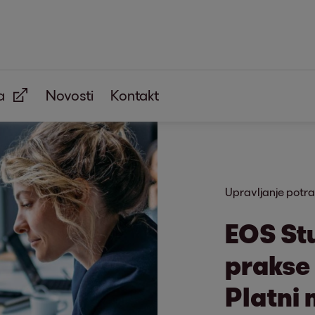
a
Novosti
Kontakt
Upravljanje potra
EOS Stu
prakse
Platni 