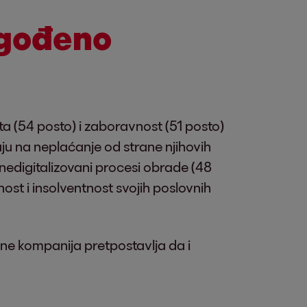
gođeno
a (54 posto) i zaboravnost (51 posto)
aju na neplaćanje od strane njihovih
, nedigitalizovani procesi obrade (48
ost i insolventnost svojih poslovnih
ne kompanija pretpostavlja da i