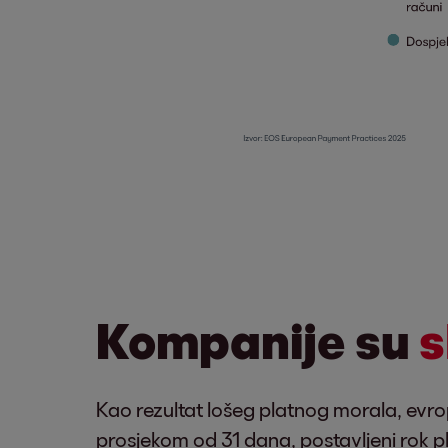
Kompanije su
s
Kao rezultat lošeg platnog morala, evr
prosjekom od 31 dana, postavljeni rok p